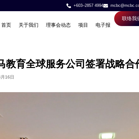
+603–2857 4994
mcbc@mcbc.c
联络我
首页
关于我们
理事会动态
项目
电子报
马教育全球服务公司签署战略合
3月16日