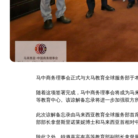
马中商务理事会正式与大马教育全球服务部于本
随着这项签署完成，马中商务理事会将成为马
等教育中心。该谅解备忘录将进一步加强双方
此次谅解备忘录由马来西亚教育全球服务部首席
部部长拿督斯里诺莱妮博士和马来西亚首相对中
除此之外，特邀嘉宾有高等教育部副部长拿督