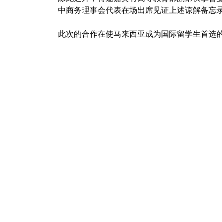
中商务理事会代表在场出席见证上述谅解备忘
此次的合作在使马来西亚成为国际留学生首选