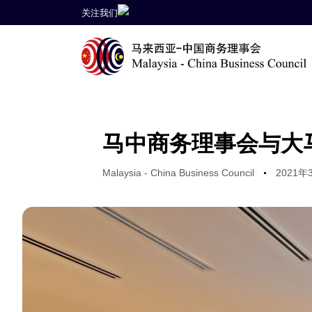
关注我们
Author
Published
on:
马中商务理事会与大
Malaysia - China Business Council
2021年