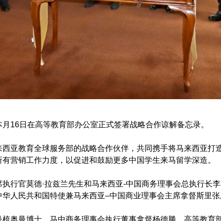
月16日在高等教育部办公室正式签署战略合作谅解备忘录。
来西亚教育全球服务部的战略合作伙伴，共同携手将马来西亚打
所有营销工作力度，以促进和鼓励更多中国学生来马留学深造。
执行官莫德·拉兹兰先生和马来西亚-中国商务理事会总执行长
华人民共和国特使兼马来西亚–中国商业理事会主席拿督斯里张
曼梳奥曼博士，马中商务理事会执行董事拿督杨德勝，高等教育