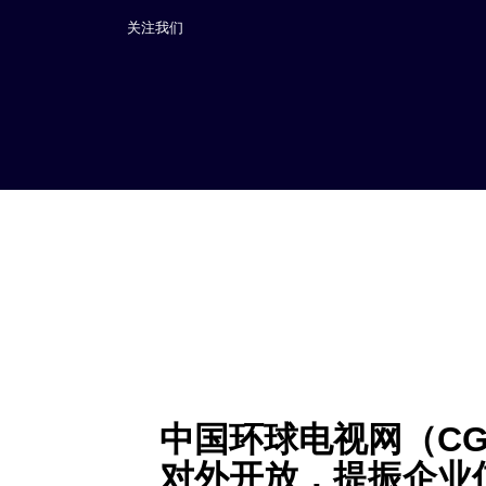
关注我们
Author
Published
on:
中国环球电视网（CGTN
对外开放，提振企业