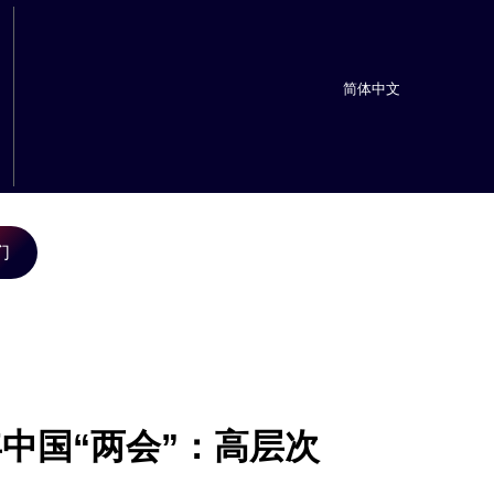
简体中文
们
3年中国“两会”：高层次