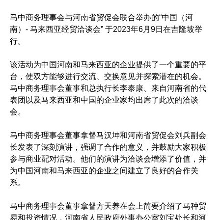
马中商务理事会与河南省贸促会联合举办的“中国（河
南）- 马来西亚经贸洽谈会” 于2023年6月9日在吉隆坡举
行。
该活动为中国河南和马来西亚的企业提供了一个重要的平
台，使双方能够进行交流、交换意见并探索潜在的机会。
马中商务理事会董事和总执行长李泰康、来自河南省的代
表团以及马来西亚和中国的企业家均出席了此次的洽谈
会。
马中商务理事会董事拿督马汉坤和河南省贸促会刘兵副会
长发表了深刻演讲，强调了合作的意义，并鼓励大家积极
参与商业配对活动。他们的演讲为洽谈会增添了价值，并
为中国河南和马来西亚的企业之间建立了良好的合作关
系。
马中商务理事会董事拿督方天养在会上简要介绍了马种贸
易和投资情况，河南省人民政府外事办公室刘宝处长和河